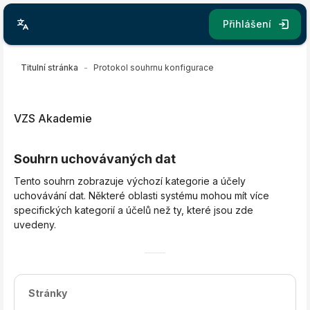
Přejít k hlavnímu obsahu
Přihlášení
Titulní stránka
Protokol souhrnu konfigurace
VZS Akademie
Souhrn uchovávaných dat
Tento souhrn zobrazuje výchozí kategorie a účely
uchovávání dat. Některé oblasti systému mohou mít více
specifických kategorií a účelů než ty, které jsou zde
uvedeny.
Stránky