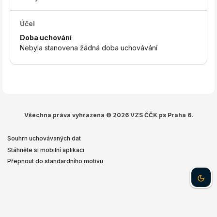
Účel
Doba uchování
Nebyla stanovena žádná doba uchovávání
Všechna práva vyhrazena © 2026 VZS ČČK ps Praha 6.
Souhrn uchovávaných dat
Stáhněte si mobilní aplikaci
Přepnout do standardního motivu
Dark 