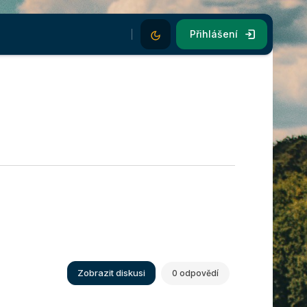
Dark Mode
Přihlášení
Zobrazit diskusi
0 odpovědí