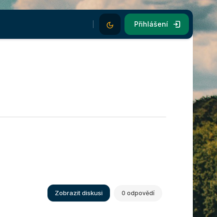
Dark Mode
Přihlášení
Zobrazit diskusi
0 odpovědí